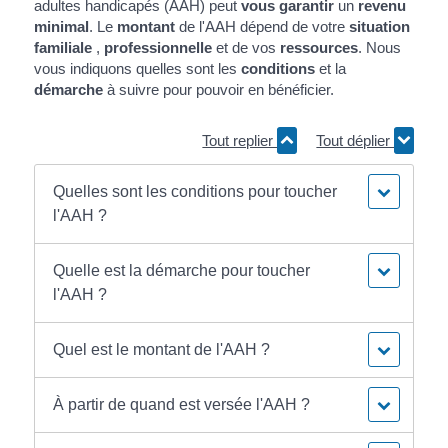
adultes handicapés (AAH) peut
vous garantir
un
revenu
minimal
. Le
montant
de l'AAH dépend de votre
situation
familiale
,
professionnelle
et de vos
ressources
. Nous
vous indiquons quelles sont les
conditions
et la
démarche
à suivre pour pouvoir en bénéficier.
Tout replier
Tout déplier
Quelles sont les conditions pour toucher
l'AAH ?
Quelle est la démarche pour toucher
l'AAH ?
Quel est le montant de l'AAH ?
À partir de quand est versée l'AAH ?