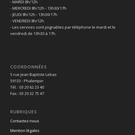
- MARDI 8h/12h
- MERCREDI 8h/12h - 13h30/17h
- JEUDI 8h/12h - 13h30/17h
- VENDREDI 8h/12h
- Les services sont joignables par téléphone le mardi et le
vendredi de 13h30 à 17h.
COORDONNÉES
5 rue Jean Baptiste Lebas
59133 - Phalempin
Tél. : 03 20 62 23 40
Fax.: 03 20 32 75 47
RUBRIQUES
Contactez-nous
Mention légales