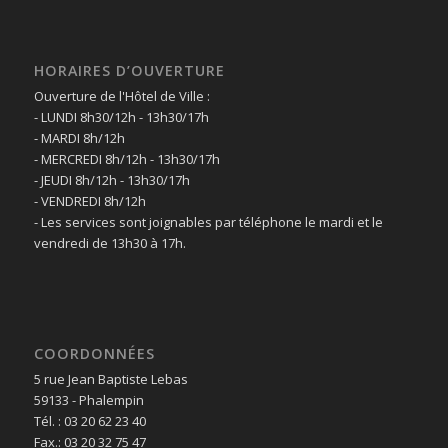
HORAIRES D’OUVERTURE
Ouverture de l'Hôtel de Ville :
- LUNDI 8h30/12h - 13h30/17h
- MARDI 8h/12h
- MERCREDI 8h/12h - 13h30/17h
- JEUDI 8h/12h - 13h30/17h
- VENDREDI 8h/12h
- Les services sont joignables par téléphone le mardi et le
vendredi de 13h30 à 17h.
COORDONNÉES
5 rue Jean Baptiste Lebas
59133 - Phalempin
Tél. : 03 20 62 23 40
Fax.: 03 20 32 75 47