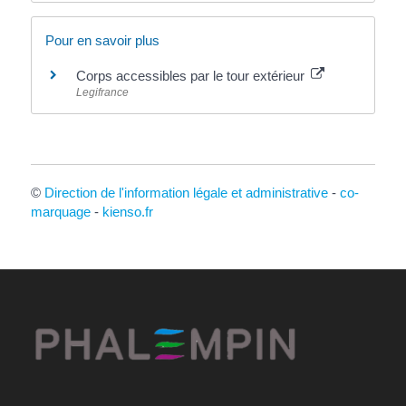
Pour en savoir plus
Corps accessibles par le tour extérieur
Legifrance
©
Direction de l'information légale et administrative
-
co-
marquage
-
kienso.fr