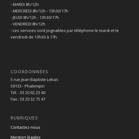
- MARDI 8h/12h
- MERCREDI 8h/12h - 13h30/17h
- JEUDI 8h/12h - 13h30/17h
- VENDREDI 8h/12h
- Les services sont joignables par téléphone le mardi et le
vendredi de 13h30 à 17h.
COORDONNÉES
5 rue Jean Baptiste Lebas
59133 - Phalempin
Tél. : 03 20 62 23 40
Fax.: 03 20 32 75 47
RUBRIQUES
Contactez-nous
Mention légales