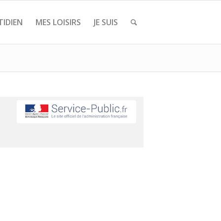
IDIEN
MES LOISIRS
JE SUIS