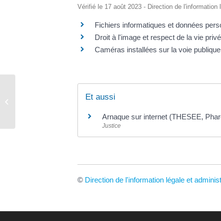
Vérifié le 17 août 2023 - Direction de l'information
Fichiers informatiques et données pers
Droit à l'image et respect de la vie priv
Caméras installées sur la voie publique
Acte de naissance – mariage –
Et aussi
décès
Arnaque sur internet (THESEE, Pharos
Justice
©
Direction de l'information légale et adminis