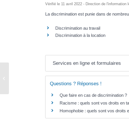
Vérifié le 11 avril 2022 - Direction de l'information
La discrimination est punie dans de nombreux
Discrimination au travail
Discrimination à la location
Services en ligne et formulaires
Acte de naissance – mariage –
décès
Questions ? Réponses !
Que faire en cas de discrimination ?
Racisme : quels sont vos droits en ta
Homophobie : quels sont vos droits e