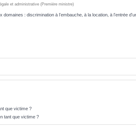
 légale et administrative (Première ministre)
 domaines : discrimination à l'embauche, à la location, à l'entrée d'u
nt que victime ?
n tant que victime ?