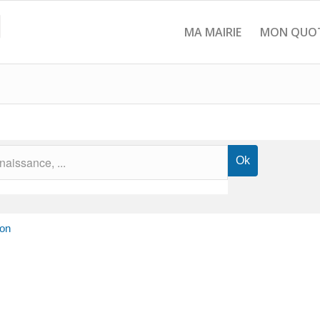
MA MAIRIE
MON QUOT
ion