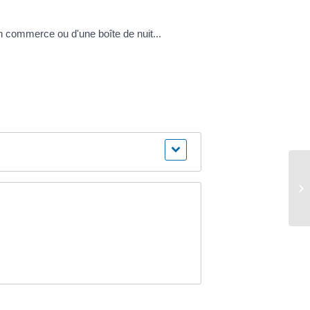
n commerce ou d'une boîte de nuit...
Vo