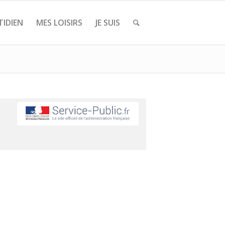
IDIEN
MES LOISIRS
JE SUIS