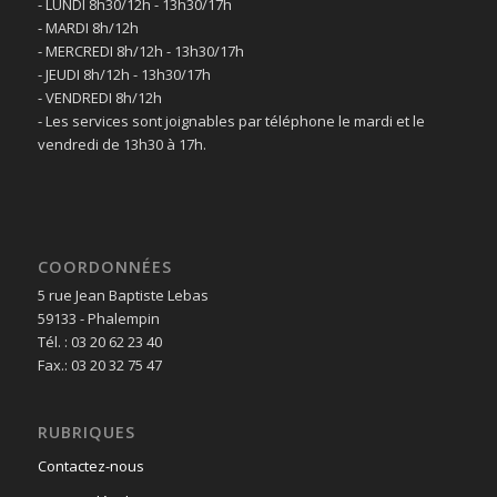
- LUNDI 8h30/12h - 13h30/17h
- MARDI 8h/12h
- MERCREDI 8h/12h - 13h30/17h
- JEUDI 8h/12h - 13h30/17h
- VENDREDI 8h/12h
- Les services sont joignables par téléphone le mardi et le
vendredi de 13h30 à 17h.
COORDONNÉES
5 rue Jean Baptiste Lebas
59133 - Phalempin
Tél. : 03 20 62 23 40
Fax.: 03 20 32 75 47
RUBRIQUES
Contactez-nous