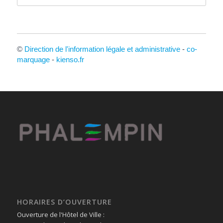
©
Direction de l'information légale et administrative
-
co-
marquage
-
kienso.fr
HORAIRES D’OUVERTURE
Ouverture de l'Hôtel de Ville :