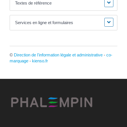
Textes de référence
Services en ligne et formulaires
©
Direction de l'information légale et administrative
-
co-
marquage
-
kienso.fr