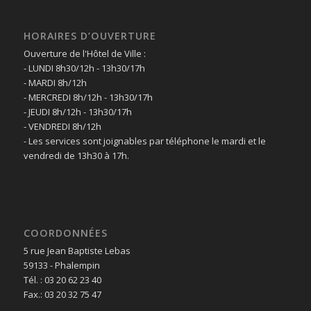
HORAIRES D’OUVERTURE
Ouverture de l'Hôtel de Ville :
- LUNDI 8h30/12h - 13h30/17h
- MARDI 8h/12h
- MERCREDI 8h/12h - 13h30/17h
- JEUDI 8h/12h - 13h30/17h
- VENDREDI 8h/12h
- Les services sont joignables par téléphone le mardi et le
vendredi de 13h30 à 17h.
COORDONNÉES
5 rue Jean Baptiste Lebas
59133 - Phalempin
Tél. : 03 20 62 23 40
Fax.: 03 20 32 75 47