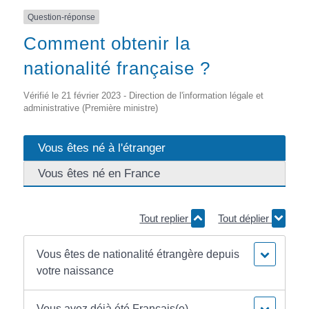
Question-réponse
Comment obtenir la
nationalité française ?
Vérifié le 21 février 2023 - Direction de l'information légale et
administrative (Première ministre)
Vous êtes né à l'étranger
Vous êtes né en France
Tout replier
Tout déplier
Vous êtes de nationalité étrangère depuis
votre naissance
Vous avez déjà été Français(e)