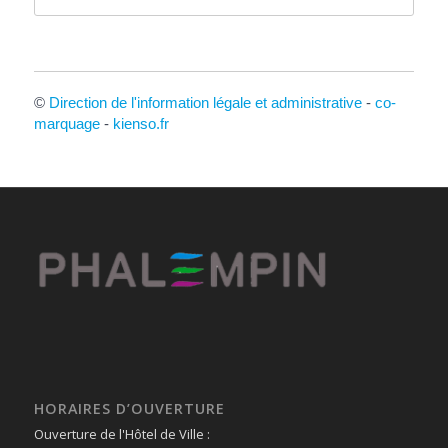
©
Direction de l'information légale et administrative
-
co-
marquage
-
kienso.fr
HORAIRES D’OUVERTURE
Ouverture de l'Hôtel de Ville :