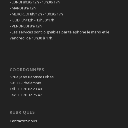
- LUNDI 8h30/12h - 13h30/17h
- MARDI 8h/12h
- MERCREDI 8h/12h - 13h30/17h
- JEUDI 8h/12h - 13h30/17h
- VENDREDI 8h/12h
- Les services sont joignables par téléphone le mardi et le
vendredi de 13h30 à 17h.
COORDONNÉES
5 rue Jean Baptiste Lebas
59133 - Phalempin
Tél. : 03 20 62 23 40
Fax.: 03 20 32 75 47
RUBRIQUES
Contactez-nous