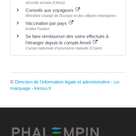
sécurité sociale (Cleiss)
Conseils aux voyageurs
Ministère chargé de l'Europe et des affaires étrangères
Vaccination par pays
Institut Pasteur
Se faire rembourser des soins effectués à
l'étranger depuis le compte Ameli
Caisse nationale d'assurance maladie (Cnam)
©
Direction de l'information légale et administrative
-
co-
marquage
-
kienso.fr