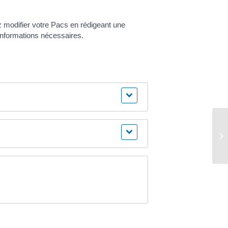
 modifier votre Pacs en rédigeant une
informations nécessaires.
Vo