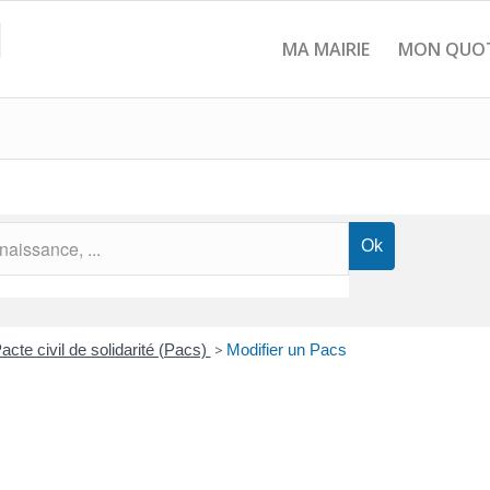
MA MAIRIE
MON QUOT
acte civil de solidarité (Pacs)
>
Modifier un Pacs