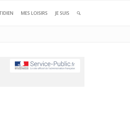
IDIEN
MES LOISIRS
JE SUIS