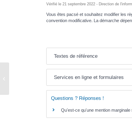
Vérifié le 21 septembre 2022 - Direction de l'infor
Vous êtes pacsé et souhaitez modifier les r
convention modificative. La démarche dépend
Textes de référence
Acte de naissance – mariage –
Services en ligne et formulaires
décès
Questions ? Réponses !
Qu'est-ce qu'une mention marginale su