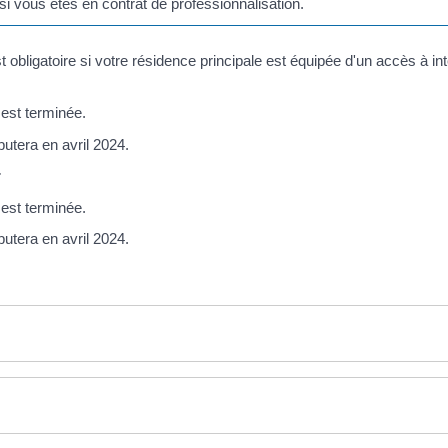
si vous êtes en contrat de professionnalisation.
t obligatoire si votre résidence principale est équipée d'un accès à i
 est terminée.
utera en avril 2024.
r
 est terminée.
utera en avril 2024.