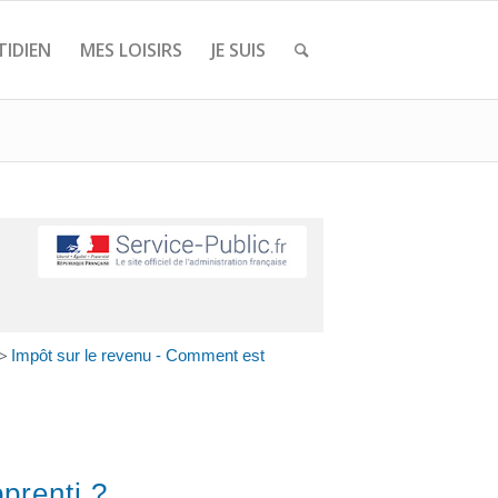
IDIEN
MES LOISIRS
JE SUIS
>
Impôt sur le revenu - Comment est
prenti ?