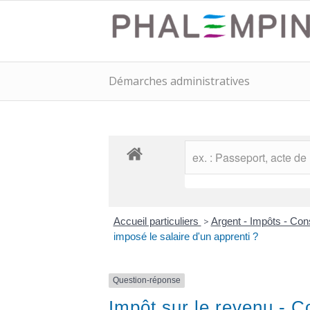
Démarches administratives
Accueil particuliers
>
Argent - Impôts - C
imposé le salaire d'un apprenti ?
Question-réponse
Impôt sur le revenu - C