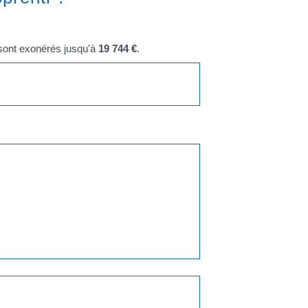
 sont exonérés jusqu'à
19 744 €
.