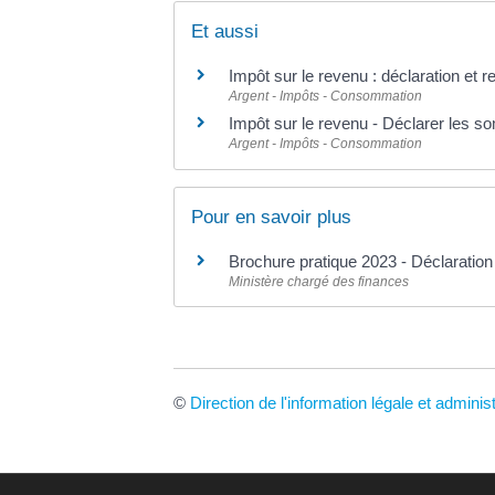
Et aussi
Impôt sur le revenu : déclaration et 
Argent - Impôts - Consommation
Impôt sur le revenu - Déclarer les 
Argent - Impôts - Consommation
Pour en savoir plus
Brochure pratique 2023 - Déclaratio
Ministère chargé des finances
©
Direction de l'information légale et adminis