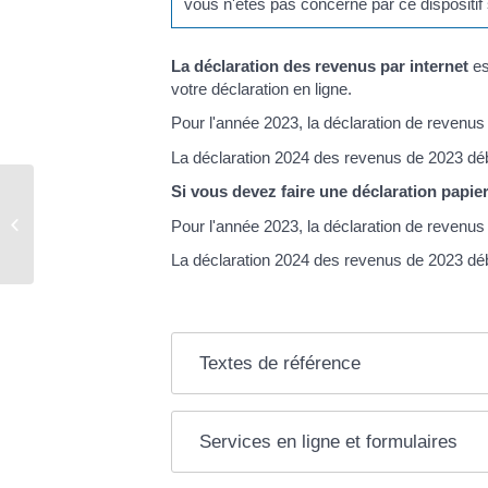
vous n'êtes pas concerné par ce dispositif 
La déclaration des revenus par internet
es
votre déclaration en ligne.
Pour l'année 2023, la déclaration de revenus
La déclaration 2024 des revenus de 2023 déb
Si vous devez faire une déclaration papie
Acte de naissance – mariage –
Pour l'année 2023, la déclaration de revenus
décès
La déclaration 2024 des revenus de 2023 déb
Textes de référence
Services en ligne et formulaires