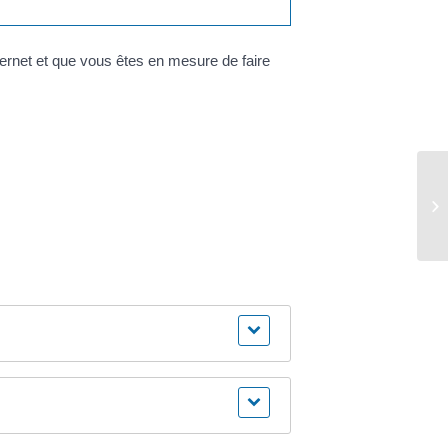
nternet et que vous êtes en mesure de faire
Vo