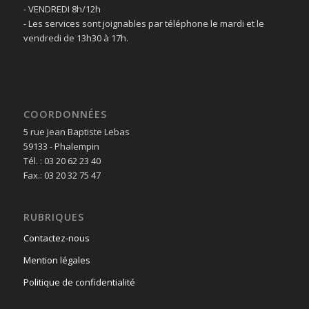
- VENDREDI 8h/12h
- Les services sont joignables par téléphone le mardi et le
vendredi de 13h30 à 17h.
COORDONNÉES
5 rue Jean Baptiste Lebas
59133 - Phalempin
Tél. : 03 20 62 23 40
Fax.: 03 20 32 75 47
RUBRIQUES
Contactez-nous
Mention légales
Politique de confidentialité