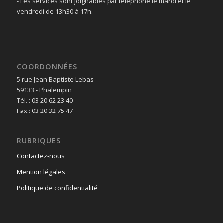
- Les services sont joignables par téléphone le mardi et le
vendredi de 13h30 à 17h.
COORDONNÉES
5 rue Jean Baptiste Lebas
59133 - Phalempin
Tél. : 03 20 62 23 40
Fax.: 03 20 32 75 47
RUBRIQUES
Contactez-nous
Mention légales
Politique de confidentialité