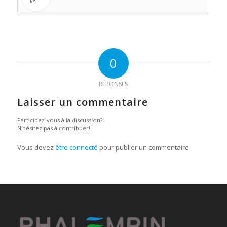
0
RÉPONSES
Laisser un commentaire
Participez-vous à la discussion?
N'hésitez pas à contribuer!
Vous devez
être connecté
pour publier un commentaire.