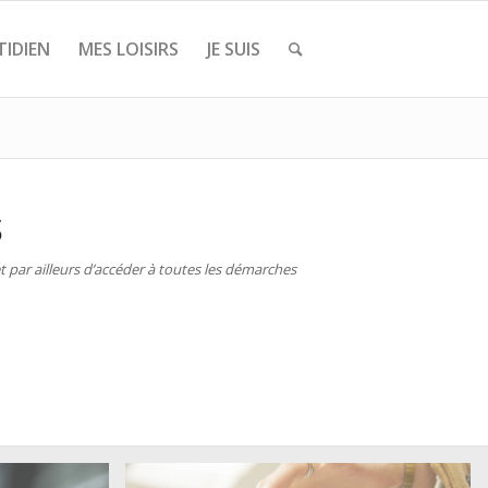
IDIEN
MES LOISIRS
JE SUIS
S
 par ailleurs d’accéder à toutes les démarches