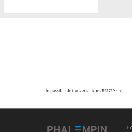
Impossible de trouver la fiche : R65759.xml
H