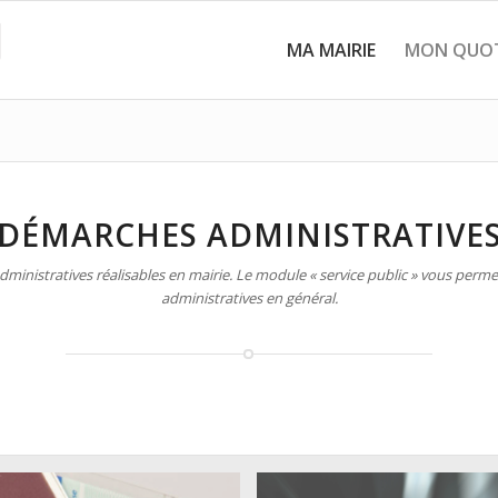
MA MAIRIE
MON QUOT
DÉMARCHES ADMINISTRATIVE
inistratives réalisables en mairie. Le module « service public » vous permet
administratives en général.