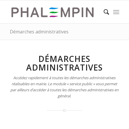
Démarches administratives
DÉMARCHES
ADMINISTRATIVES
Accédez rapidement à toutes les démarches administratives
réalisables en mairie. Le module « service public » vous permet
par ailleurs d’accéder à toutes les démarches administratives en
général.