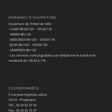
HORAIRES D’OUVERTURE
Ouverture de l'Hôtel de Ville :
- LUNDI 8h30/12h - 13h30/17h
- MARDI 8h/12h
- MERCREDI 8h/12h - 13h30/17h
- JEUDI 8h/12h - 13h30/17h
- VENDREDI 8h/12h
- Les services sont joignables par téléphone le mardi et le
vendredi de 13h30 à 17h.
COORDONNÉES
5 rue Jean Baptiste Lebas
59133 - Phalempin
Tél. : 03 20 62 23 40
Fax.: 03 20 32 75 47