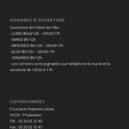
HORAIRES D’OUVERTURE
Ouverture de l'Hôtel de Ville :
- LUNDI 8h30/12h - 13h30/17h
- MARDI 8h/12h
- MERCREDI 8h/12h - 13h30/17h
- JEUDI 8h/12h - 13h30/17h
- VENDREDI 8h/12h
- Les services sont joignables par téléphone le mardi et le
vendredi de 13h30 à 17h.
COORDONNÉES
5 rue Jean Baptiste Lebas
59133 - Phalempin
Tél. : 03 20 62 23 40
Fax.: 03 20 32 75 47