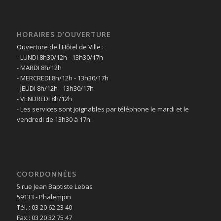
HORAIRES D’OUVERTURE
Ouverture de l'Hôtel de Ville :
- LUNDI 8h30/12h - 13h30/17h
- MARDI 8h/12h
- MERCREDI 8h/12h - 13h30/17h
- JEUDI 8h/12h - 13h30/17h
- VENDREDI 8h/12h
- Les services sont joignables par téléphone le mardi et le
vendredi de 13h30 à 17h.
COORDONNÉES
5 rue Jean Baptiste Lebas
59133 - Phalempin
Tél. : 03 20 62 23 40
Fax.: 03 20 32 75 47