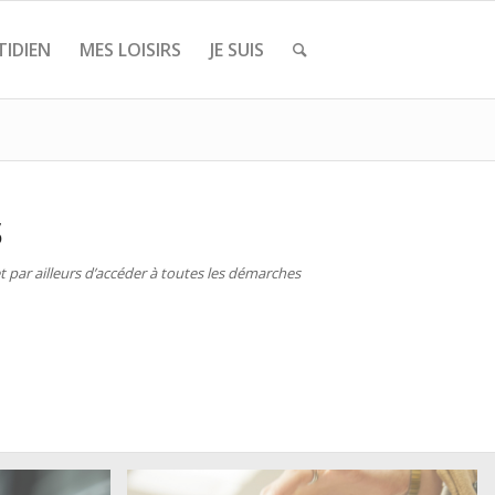
IDIEN
MES LOISIRS
JE SUIS
S
 par ailleurs d’accéder à toutes les démarches