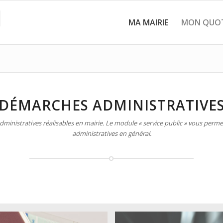
MA MAIRIE
MON QUOT
DÉMARCHES ADMINISTRATIVE
inistratives réalisables en mairie. Le module « service public » vous permet
administratives en général.