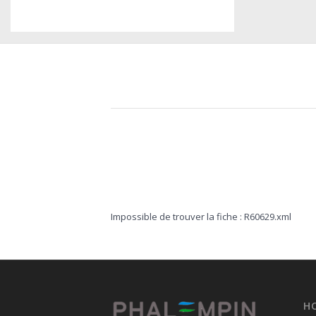
Impossible de trouver la fiche : R60629.xml
H