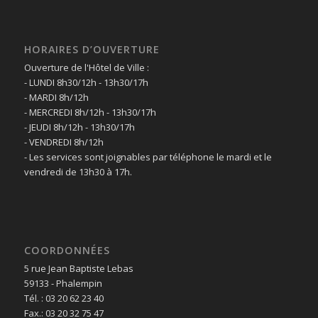
HORAIRES D’OUVERTURE
Ouverture de l'Hôtel de Ville :
- LUNDI 8h30/12h - 13h30/17h
- MARDI 8h/12h
- MERCREDI 8h/12h - 13h30/17h
- JEUDI 8h/12h - 13h30/17h
- VENDREDI 8h/12h
- Les services sont joignables par téléphone le mardi et le
vendredi de 13h30 à 17h.
COORDONNÉES
5 rue Jean Baptiste Lebas
59133 - Phalempin
Tél. : 03 20 62 23 40
Fax.: 03 20 32 75 47