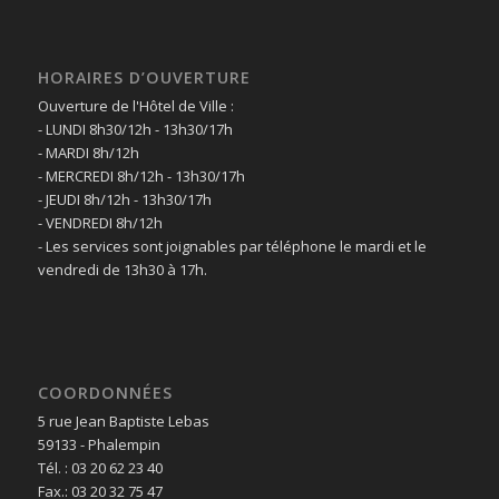
HORAIRES D’OUVERTURE
Ouverture de l'Hôtel de Ville :
- LUNDI 8h30/12h - 13h30/17h
- MARDI 8h/12h
- MERCREDI 8h/12h - 13h30/17h
- JEUDI 8h/12h - 13h30/17h
- VENDREDI 8h/12h
- Les services sont joignables par téléphone le mardi et le
vendredi de 13h30 à 17h.
COORDONNÉES
5 rue Jean Baptiste Lebas
59133 - Phalempin
Tél. : 03 20 62 23 40
Fax.: 03 20 32 75 47