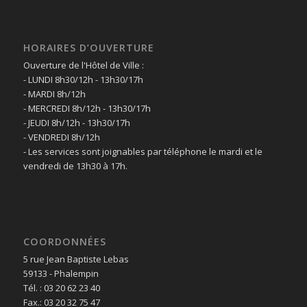
HORAIRES D’OUVERTURE
Ouverture de l'Hôtel de Ville :
- LUNDI 8h30/12h - 13h30/17h
- MARDI 8h/12h
- MERCREDI 8h/12h - 13h30/17h
- JEUDI 8h/12h - 13h30/17h
- VENDREDI 8h/12h
- Les services sont joignables par téléphone le mardi et le
vendredi de 13h30 à 17h.
COORDONNÉES
5 rue Jean Baptiste Lebas
59133 - Phalempin
Tél. : 03 20 62 23 40
Fax.: 03 20 32 75 47