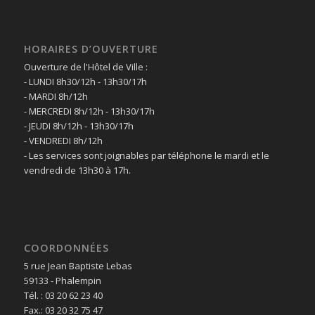
HORAIRES D’OUVERTURE
Ouverture de l'Hôtel de Ville :
- LUNDI 8h30/12h - 13h30/17h
- MARDI 8h/12h
- MERCREDI 8h/12h - 13h30/17h
- JEUDI 8h/12h - 13h30/17h
- VENDREDI 8h/12h
- Les services sont joignables par téléphone le mardi et le
vendredi de 13h30 à 17h.
COORDONNÉES
5 rue Jean Baptiste Lebas
59133 - Phalempin
Tél. : 03 20 62 23 40
Fax.: 03 20 32 75 47