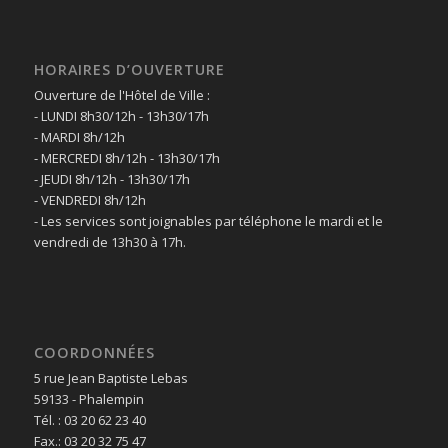
HORAIRES D’OUVERTURE
Ouverture de l'Hôtel de Ville :
- LUNDI 8h30/12h - 13h30/17h
- MARDI 8h/12h
- MERCREDI 8h/12h - 13h30/17h
- JEUDI 8h/12h - 13h30/17h
- VENDREDI 8h/12h
- Les services sont joignables par téléphone le mardi et le
vendredi de 13h30 à 17h.
COORDONNÉES
5 rue Jean Baptiste Lebas
59133 - Phalempin
Tél. : 03 20 62 23 40
Fax.: 03 20 32 75 47