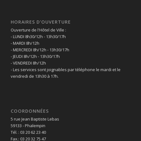
HORAIRES D’OUVERTURE
Ouverture de l'Hôtel de Ville :
- LUNDI 8h30/12h - 13h30/17h
- MARDI 8h/12h
- MERCREDI 8h/12h - 13h30/17h
- JEUDI 8h/12h - 13h30/17h
- VENDREDI 8h/12h
- Les services sont joignables par téléphone le mardi et le
vendredi de 13h30 à 17h.
COORDONNÉES
5 rue Jean Baptiste Lebas
59133 - Phalempin
Tél. : 03 20 62 23 40
Fax.: 03 20 32 75 47