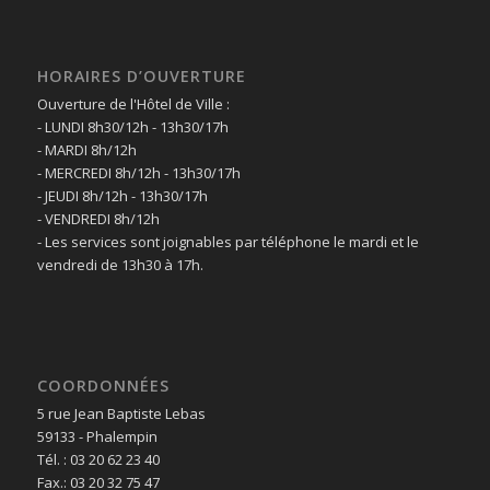
HORAIRES D’OUVERTURE
Ouverture de l'Hôtel de Ville :
- LUNDI 8h30/12h - 13h30/17h
- MARDI 8h/12h
- MERCREDI 8h/12h - 13h30/17h
- JEUDI 8h/12h - 13h30/17h
- VENDREDI 8h/12h
- Les services sont joignables par téléphone le mardi et le
vendredi de 13h30 à 17h.
COORDONNÉES
5 rue Jean Baptiste Lebas
59133 - Phalempin
Tél. : 03 20 62 23 40
Fax.: 03 20 32 75 47