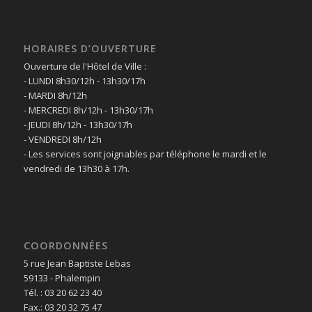
HORAIRES D’OUVERTURE
Ouverture de l'Hôtel de Ville :
- LUNDI 8h30/12h - 13h30/17h
- MARDI 8h/12h
- MERCREDI 8h/12h - 13h30/17h
- JEUDI 8h/12h - 13h30/17h
- VENDREDI 8h/12h
- Les services sont joignables par téléphone le mardi et le
vendredi de 13h30 à 17h.
COORDONNÉES
5 rue Jean Baptiste Lebas
59133 - Phalempin
Tél. : 03 20 62 23 40
Fax.: 03 20 32 75 47