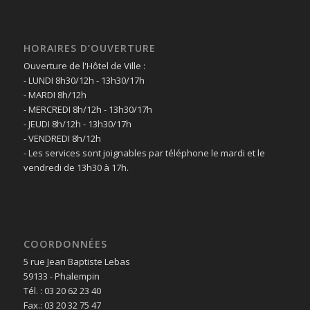
HORAIRES D’OUVERTURE
Ouverture de l'Hôtel de Ville :
- LUNDI 8h30/12h - 13h30/17h
- MARDI 8h/12h
- MERCREDI 8h/12h - 13h30/17h
- JEUDI 8h/12h - 13h30/17h
- VENDREDI 8h/12h
- Les services sont joignables par téléphone le mardi et le
vendredi de 13h30 à 17h.
COORDONNÉES
5 rue Jean Baptiste Lebas
59133 - Phalempin
Tél. : 03 20 62 23 40
Fax.: 03 20 32 75 47