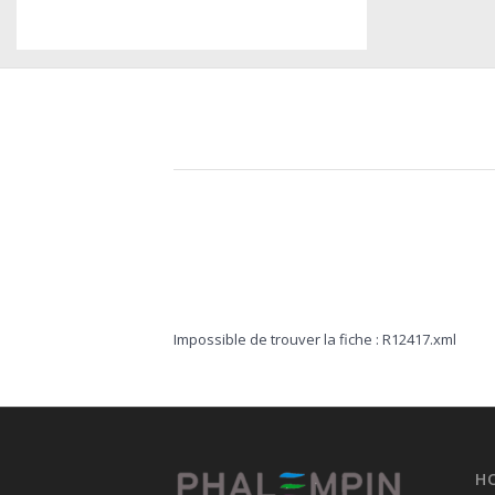
Impossible de trouver la fiche : R12417.xml
H