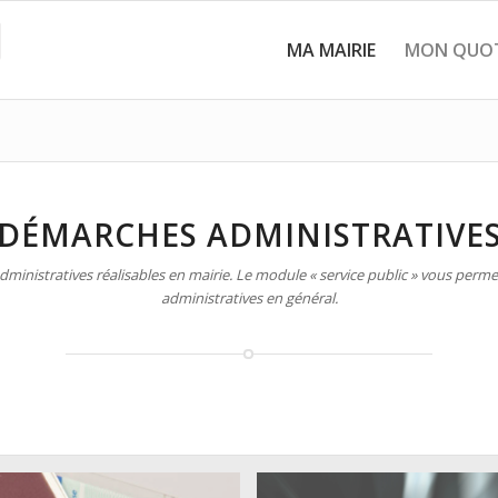
MA MAIRIE
MON QUOT
DÉMARCHES ADMINISTRATIVE
inistratives réalisables en mairie. Le module « service public » vous permet
administratives en général.