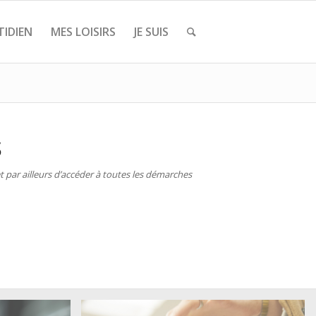
IDIEN
MES LOISIRS
JE SUIS
S
 par ailleurs d’accéder à toutes les démarches