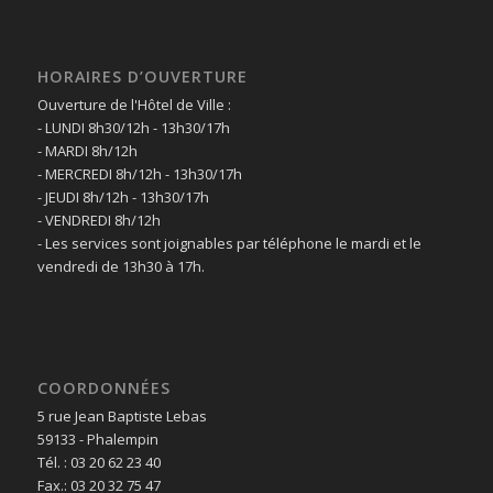
HORAIRES D’OUVERTURE
Ouverture de l'Hôtel de Ville :
- LUNDI 8h30/12h - 13h30/17h
- MARDI 8h/12h
- MERCREDI 8h/12h - 13h30/17h
- JEUDI 8h/12h - 13h30/17h
- VENDREDI 8h/12h
- Les services sont joignables par téléphone le mardi et le
vendredi de 13h30 à 17h.
COORDONNÉES
5 rue Jean Baptiste Lebas
59133 - Phalempin
Tél. : 03 20 62 23 40
Fax.: 03 20 32 75 47