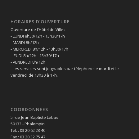
HORAIRES D’OUVERTURE
Ouverture de l'Hôtel de Ville :
- LUNDI 8h30/12h - 13h30/17h
- MARDI 8h/12h
- MERCREDI 8h/12h - 13h30/17h
- JEUDI 8h/12h - 13h30/17h
- VENDREDI 8h/12h
- Les services sont joignables par téléphone le mardi et le
vendredi de 13h30 à 17h.
COORDONNÉES
5 rue Jean Baptiste Lebas
59133 - Phalempin
Tél. : 03 20 62 23 40
Fax.: 03 20 32 75 47