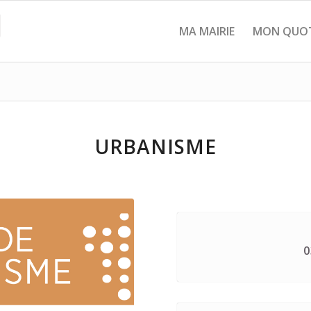
MA MAIRIE
MON QUOT
URBANISME
0