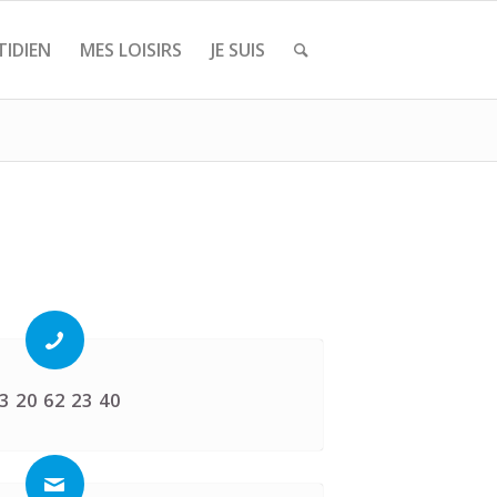
IDIEN
MES LOISIRS
JE SUIS
3 20 62 23 40