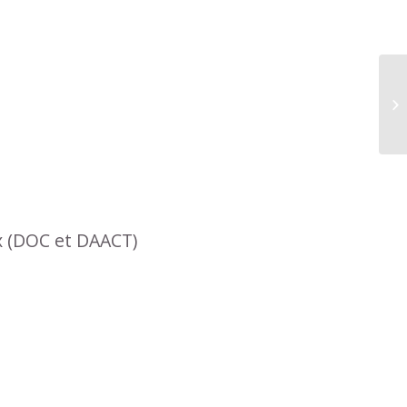
x (DOC et DAACT)