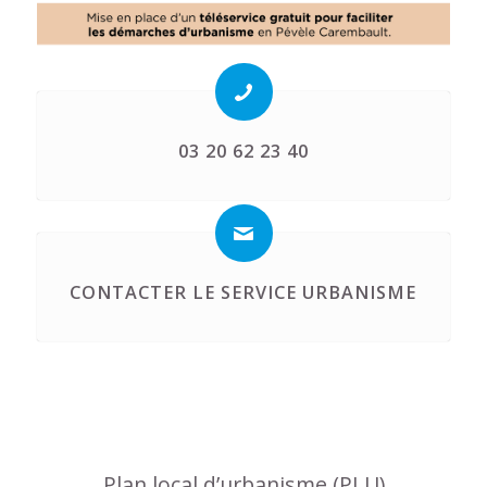
03 20 62 23 40
CONTACTER LE SERVICE URBANISME
Plan local d’urbanisme (PLU)