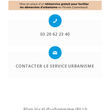
03 20 62 23 40
CONTACTER LE SERVICE URBANISME
Plan local d’urbanisme (PLU)