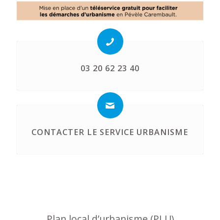
03 20 62 23 40
CONTACTER LE SERVICE URBANISME
Plan local d’urbanisme (PLU)