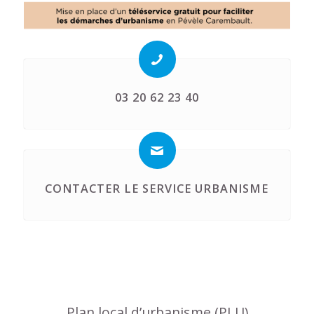
03 20 62 23 40
CONTACTER LE SERVICE URBANISME
Plan local d’urbanisme (PLU)