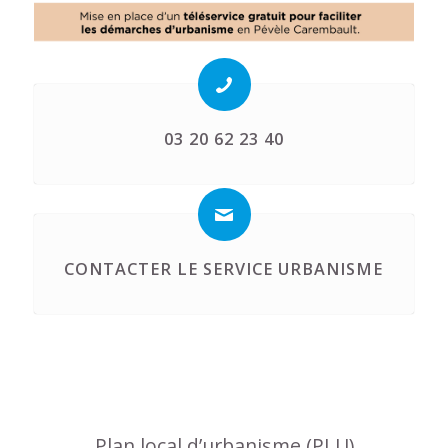
03 20 62 23 40
CONTACTER LE SERVICE URBANISME
Plan local d’urbanisme (PLU)