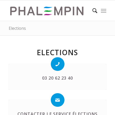
Elections
ELECTIONS
03 20 62 23 40
CONTACTER LE SERVICE ÉLECTIONS