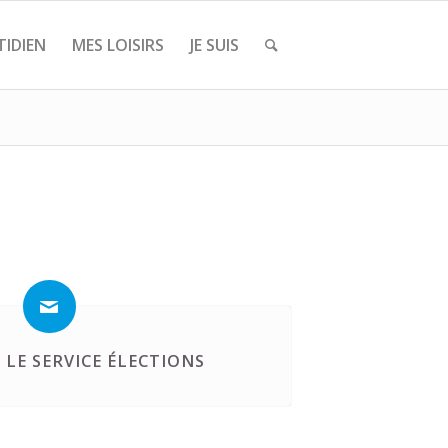
IDIEN
MES LOISIRS
JE SUIS
LE SERVICE ÉLECTIONS