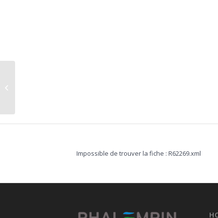
Urbanisme
Impossible de trouver la fiche : R62269.xml
H