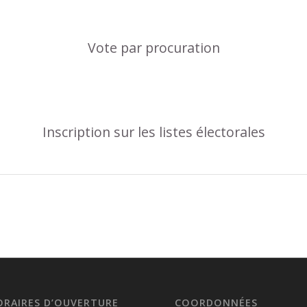
Vote par procuration
Inscription sur les listes électorales
ORAIRES D’OUVERTURE
COORDONNÉES