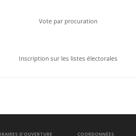
Vote par procuration
Inscription sur les listes électorales
ORAIRES D’OUVERTURE
COORDONNÉES