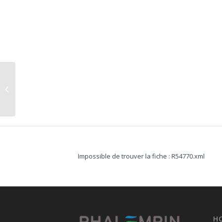
Urbanisme
Impossible de trouver la fiche : R54770.xml
H