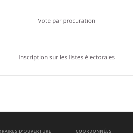
Vote par procuration
Inscription sur les listes électorales
ORAIRES D’OUVERTURE
COORDONNÉES