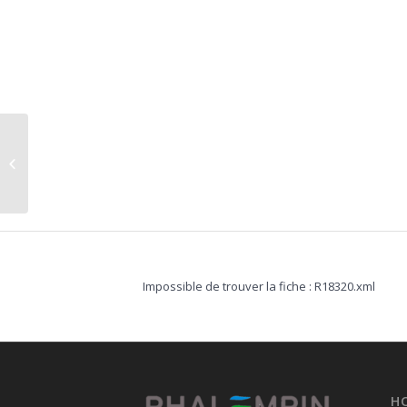
Urbanisme
Impossible de trouver la fiche : R18320.xml
H