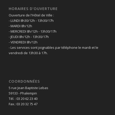
HORAIRES D’OUVERTURE
Ouverture de l'Hôtel de Ville :
- LUNDI 8h30/12h - 13h30/17h
- MARDI 8h/12h
- MERCREDI 8h/12h - 13h30/17h
- JEUDI 8h/12h - 13h30/17h
- VENDREDI 8h/12h
- Les services sont joignables par téléphone le mardi et le
vendredi de 13h30 à 17h.
COORDONNÉES
5 rue Jean Baptiste Lebas
59133 - Phalempin
Tél. : 03 20 62 23 40
Fax.: 03 20 32 75 47