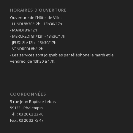
HORAIRES D’OUVERTURE
Ouverture de l'Hôtel de Ville :
- LUNDI 8h30/12h - 13h30/17h
- MARDI 8h/12h
- MERCREDI 8h/12h - 13h30/17h
- JEUDI 8h/12h - 13h30/17h
- VENDREDI 8h/12h
- Les services sont joignables par téléphone le mardi et le
vendredi de 13h30 à 17h.
COORDONNÉES
5 rue Jean Baptiste Lebas
59133 - Phalempin
Tél. : 03 20 62 23 40
Fax.: 03 20 32 75 47