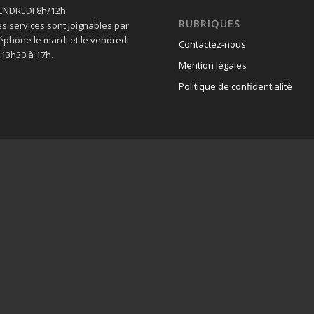
VENDREDI 8h/12h
RUBRIQUES
es services sont joignables par
léphone le mardi et le vendredi
Contactez-nous
 13h30 à 17h.
Mention légales
Politique de confidentialité