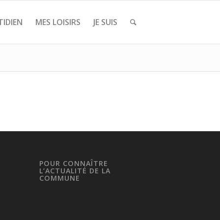
IDIEN
MES LOISIRS
JE SUIS
POUR CONNAÎTRE
L’ACTUALITÉ DE LA
COMMUNE