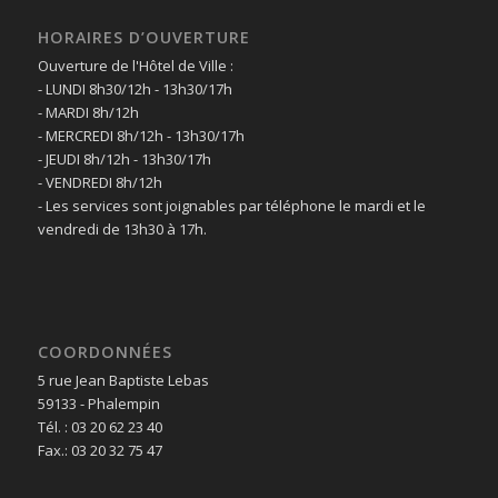
HORAIRES D’OUVERTURE
Ouverture de l'Hôtel de Ville :
- LUNDI 8h30/12h - 13h30/17h
- MARDI 8h/12h
- MERCREDI 8h/12h - 13h30/17h
- JEUDI 8h/12h - 13h30/17h
- VENDREDI 8h/12h
- Les services sont joignables par téléphone le mardi et le
vendredi de 13h30 à 17h.
COORDONNÉES
5 rue Jean Baptiste Lebas
59133 - Phalempin
Tél. : 03 20 62 23 40
Fax.: 03 20 32 75 47