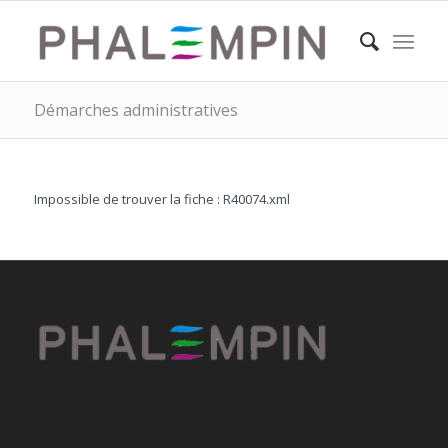
Démarches administratives
Impossible de trouver la fiche : R40074.xml