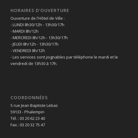
HORAIRES D’OUVERTURE
Ouverture de l'Hôtel de Ville :
- LUNDI 8h30/12h - 13h30/17h
- MARDI 8h/12h
- MERCREDI 8h/12h - 13h30/17h
- JEUDI 8h/12h - 13h30/17h
- VENDREDI 8h/12h
- Les services sont joignables par téléphone le mardi et le
vendredi de 13h30 à 17h.
COORDONNÉES
5 rue Jean Baptiste Lebas
59133 - Phalempin
Tél. : 03 20 62 23 40
Fax.: 03 20 32 75 47