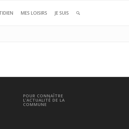
IDIEN
MES LOISIRS
JE SUIS
POUR CONNAÎTRE
L’ACTUALITÉ DE LA
COMMUNE