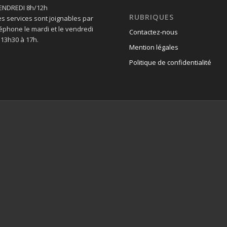
VENDREDI 8h/12h
RUBRIQUES
es services sont joignables par
léphone le mardi et le vendredi
Contactez-nous
 13h30 à 17h.
Mention légales
Politique de confidentialité