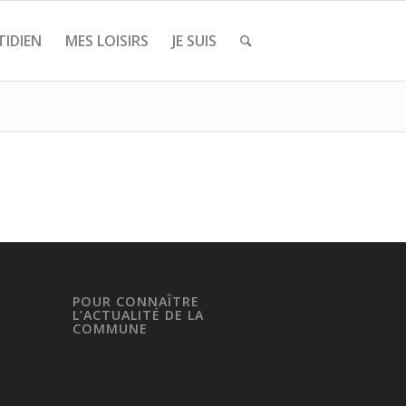
IDIEN
MES LOISIRS
JE SUIS
POUR CONNAÎTRE
L’ACTUALITÉ DE LA
COMMUNE