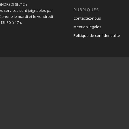
VENDREDI 8h/12h
RUBRIQUES
es services sont joignables par
léphone le mardi et le vendredi
Contactez-nous
 13h30 à 17h.
Mention légales
Politique de confidentialité