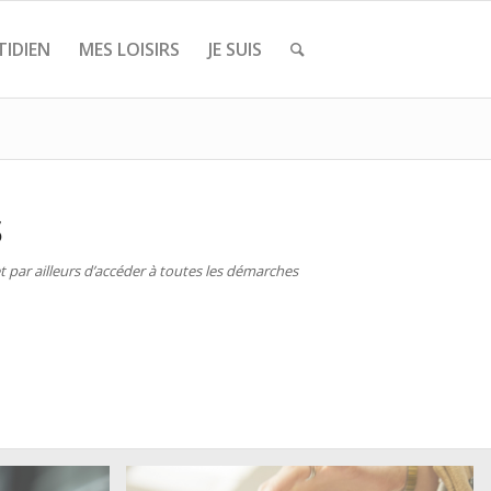
IDIEN
MES LOISIRS
JE SUIS
S
 par ailleurs d’accéder à toutes les démarches