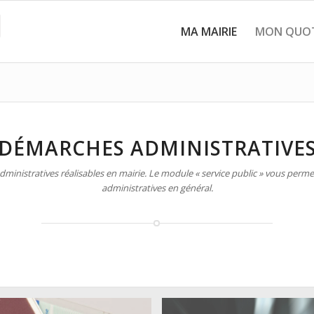
MA MAIRIE
MON QUOT
DÉMARCHES ADMINISTRATIVE
inistratives réalisables en mairie. Le module « service public » vous permet
administratives en général.